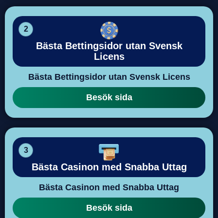
2
Bästa Bettingsidor utan Svensk
Licens
Bästa Bettingsidor utan Svensk Licens
Besök sida
3
Bästa Casinon med Snabba Uttag
Bästa Casinon med Snabba Uttag
Besök sida