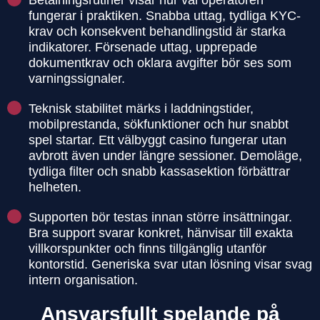
Betalningsrutiner visar hur väl operatören
fungerar i praktiken. Snabba uttag, tydliga KYC-
krav och konsekvent behandlingstid är starka
indikatorer. Försenade uttag, upprepade
dokumentkrav och oklara avgifter bör ses som
varningssignaler.
Teknisk stabilitet märks i laddningstider,
mobilprestanda, sökfunktioner och hur snabbt
spel startar. Ett välbyggt casino fungerar utan
avbrott även under längre sessioner. Demoläge,
tydliga filter och snabb kassasektion förbättrar
helheten.
Supporten bör testas innan större insättningar.
Bra support svarar konkret, hänvisar till exakta
villkorspunkter och finns tillgänglig utanför
kontorstid. Generiska svar utan lösning visar svag
intern organisation.
Ansvarsfullt spelande på