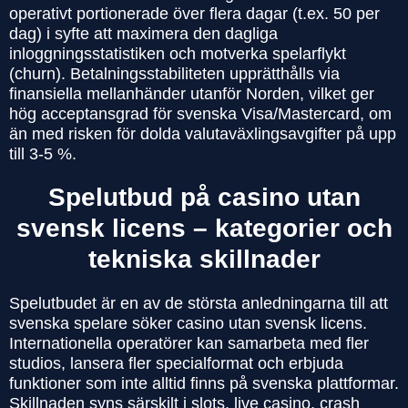
operativt portionerade över flera dagar (t.ex. 50 per
dag) i syfte att maximera den dagliga
inloggningsstatistiken och motverka spelarflykt
(churn). Betalningsstabiliteten upprätthålls via
finansiella mellanhänder utanför Norden, vilket ger
hög acceptansgrad för svenska Visa/Mastercard, om
än med risken för dolda valutaväxlingsavgifter på upp
till 3-5 %.
Spelutbud på casino utan
svensk licens – kategorier och
tekniska skillnader
Spelutbudet är en av de största anledningarna till att
svenska spelare söker casino utan svensk licens.
Internationella operatörer kan samarbeta med fler
studios, lansera fler specialformat och erbjuda
funktioner som inte alltid finns på svenska plattformar.
Skillnaden syns särskilt i slots, live casino, crash