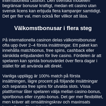
internationella casinon. Den svenska modellen
begränsar bonusar kraftigt, medan ett casino utan
svensk licens kan erbjuda flera kampanjer samtidigt.
Det ger fler val, men också fler villkor att läsa.
Välkomstbonusar i flera steg
På internationella casinon delas välkomstbonusar
ofta upp över 2–4 första insättningar. Ett paket kan
innehålla matchbonus, free spins, cashback eller
särskilda erbjudanden för live casino. Fördelen är att
spelaren kan sprida bonusvärdet över flera dagar i
stället för att använda allt direkt.
Vanliga upplägg är 100% match på första
insättningen, lägre procent på följande insättningar
och separata free spins för utvalda slots. Vissa
plattformar låter spelaren välja mellan casino-bonus,
sportbonus eller crypto-bonus. Det ger mer flexibilitet,
men kräver att omsättningskrav och maxinsats