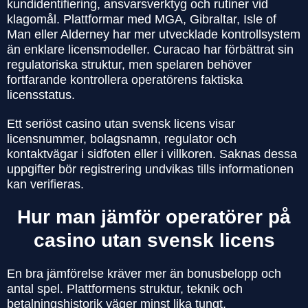
kundidentifiering, ansvarsverktyg och rutiner vid
klagomål. Plattformar med MGA, Gibraltar, Isle of
Man eller Alderney har mer utvecklade kontrollsystem
än enklare licensmodeller. Curacao har förbättrat sin
regulatoriska struktur, men spelaren behöver
fortfarande kontrollera operatörens faktiska
licensstatus.
Ett seriöst casino utan svensk licens visar
licensnummer, bolagsnamn, regulator och
kontaktvägar i sidfoten eller i villkoren. Saknas dessa
uppgifter bör registrering undvikas tills informationen
kan verifieras.
Hur man jämför operatörer på
casino utan svensk licens
En bra jämförelse kräver mer än bonusbelopp och
antal spel. Plattformens struktur, teknik och
betalningshistorik väger minst lika tungt.