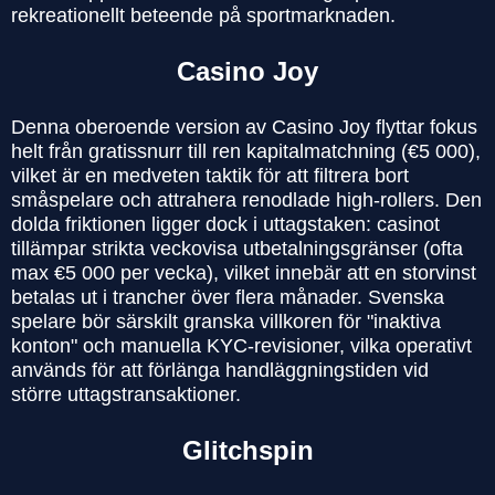
rekreationellt beteende på sportmarknaden.
Casino Joy
Denna oberoende version av Casino Joy flyttar fokus
helt från gratissnurr till ren kapitalmatchning (€5 000),
vilket är en medveten taktik för att filtrera bort
småspelare och attrahera renodlade high-rollers. Den
dolda friktionen ligger dock i uttagstaken: casinot
tillämpar strikta veckovisa utbetalningsgränser (ofta
max €5 000 per vecka), vilket innebär att en storvinst
betalas ut i trancher över flera månader. Svenska
spelare bör särskilt granska villkoren för "inaktiva
konton" och manuella KYC-revisioner, vilka operativt
används för att förlänga handläggningstiden vid
större uttagstransaktioner.
Glitchspin