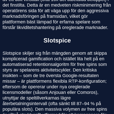
det finstilta. Detta är en medveten riskminimering från
operatörens sida för att väga upp för den aggressiva
marknadsföringen på framsidan, vilket gör
plattformen bäst lämpad för erfarna spelare som
förstår likviditetshantering på oreglerade marknader.
Slotspice
Slotspice skiljer sig från mängden genom att skippa
komplicerad gamification och istället lita helt på en
automatiserad retentionsalgoritm för free spins som
styrs av spelarens aktivitetscykler. Den kritiska
insikten – som de tre översta Google-resultaten
missar – är plattformens flexibla RTP-konfiguration;
eftersom de opererar under nya oreglerade
licensmodeller (såsom Anjouan eller Comoros),
utnyttjar de speltillverkarnas lägre
återbetalningsintervall (ofta sänkt till 87–94 % på
populära slots). Den massiva volymen av free spins