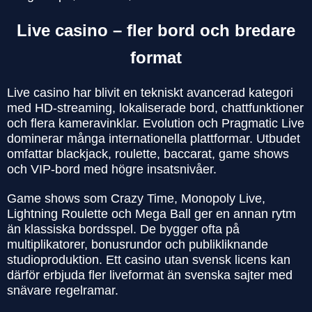
Live casino – fler bord och bredare
format
Live casino har blivit en tekniskt avancerad kategori
med HD-streaming, lokaliserade bord, chattfunktioner
och flera kameravinklar. Evolution och Pragmatic Live
dominerar många internationella plattformar. Utbudet
omfattar blackjack, roulette, baccarat, game shows
och VIP-bord med högre insatsnivåer.
Game shows som Crazy Time, Monopoly Live,
Lightning Roulette och Mega Ball ger en annan rytm
än klassiska bordsspel. De bygger ofta på
multiplikatorer, bonusrundor och publikliknande
studioproduktion. Ett casino utan svensk licens kan
därför erbjuda fler liveformat än svenska sajter med
snävare regelramar.