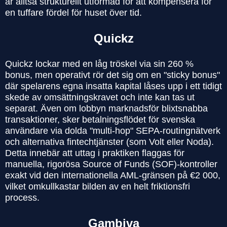
är alltså strukturellt utformad för att kompensera för
en tuffare fördel för huset över tid.
Quickz
Quickz lockar med en låg tröskel via sin 260 %
bonus, men operativt rör det sig om en "sticky bonus"
där spelarens egna insatta kapital låses upp i ett tidigt
skede av omsättningskravet och inte kan tas ut
separat. Även om lobbyn marknadsför blixtsnabba
transaktioner, sker betalningsflödet för svenska
användare via dolda "multi-hop" SEPA-routingnätverk
och alternativa fintechtjänster (som Volt eller Noda).
Detta innebär att uttag i praktiken flaggas för
manuella, rigorösa Source of Funds (SOF)-kontroller
exakt vid den internationella AML-gränsen på €2 000,
vilket omkullkastar bilden av en helt friktionsfri
process.
Gambiva