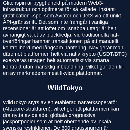
Glitchspin är byggt direkt på modern Web3-
infrastruktur och optimerat för så kallade "instant-
gratification"-spel som Aviator och JetX via ett unikt
API-gränssnitt. Det som inte framgår i vanliga
recensioner är att löftet om "snabba uttag" är helt
avhängigt valet av blockkedja; vid traditionella fiat-
överföringar hamnar transaktionen på ett manuellt
kontrollbord med långsam hantering. Navigerar man
däremot plattformen helt via nativ krypto (USDT/BTC)
exekveras uttagen helt automatiskt via smarta
kontrakt utan mänsklig inblandning, vilket gör den till
en av marknadens mest likvida plattformar.
WildTokyo
WildTokyo styrs av en etablerad nätverksoperatör
(Altacore-strukturen), vilket gör att plattformen kan
dra nytta av delade, globala progressiva
jackpottpooler som är helt oberoende av lokala
svenska restriktioner. De 600 gratissnurren är