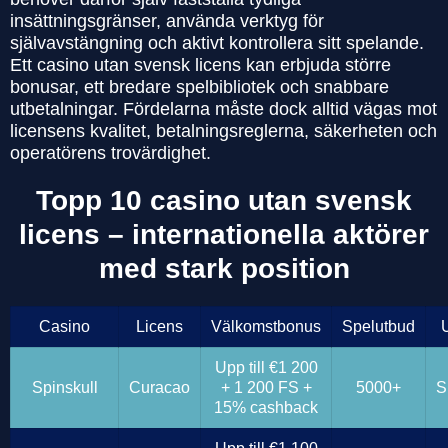
insättningsgränser, använda verktyg för
självavstängning och aktivt kontrollera sitt spelande.
Ett casino utan svensk licens kan erbjuda större
bonusar, ett bredare spelbibliotek och snabbare
utbetalningar. Fördelarna måste dock alltid vägas mot
licensens kvalitet, betalningsreglerna, säkerheten och
operatörens trovärdighet.
Topp 10 casino utan svensk
licens – internationella aktörer
med stark position
Casino
Licens
Välkomstbonus
Spelutbud
Upp till €1 200
Spinskull
Curacao
+ 1 200 FS +
5000+
S
15% cashback