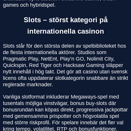
games och hybridspel.
Slots – störst kategori på
internationella casinon
Slots står för den största delen av spelbiblioteket hos
de flesta internationella aktörer. Studios som
Pragmatic Play, NetEnt, Play’n GO, Nolimit City,
Quickspin, Red Tiger och Hacksaw Gaming släpper
nytt innehåll i hög takt. Det gör att casino utan svensk
licens ofta uppdaterar slotkategorin snabbare än strikt
reglerade marknader.
Vanliga slotformat inkluderar Megaways-spel med
tusentals möjliga vinstvägar, bonus buy-slots där
bonusrundan kan köpas direkt, progressiva jackpottar
med gemensamma prispotter och högvolatila spel
med större riskprofil. För spelare innebär det fler val
kring tempo, volatilitet, RTP och bonusfunktioner.