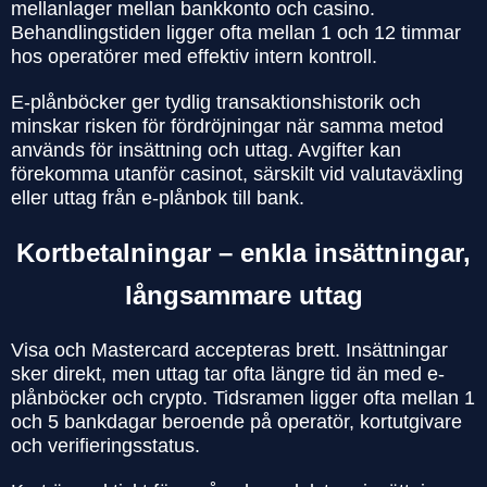
mellanlager mellan bankkonto och casino.
Behandlingstiden ligger ofta mellan 1 och 12 timmar
hos operatörer med effektiv intern kontroll.
E-plånböcker ger tydlig transaktionshistorik och
minskar risken för fördröjningar när samma metod
används för insättning och uttag. Avgifter kan
förekomma utanför casinot, särskilt vid valutaväxling
eller uttag från e-plånbok till bank.
Kortbetalningar – enkla insättningar,
långsammare uttag
Visa och Mastercard accepteras brett. Insättningar
sker direkt, men uttag tar ofta längre tid än med e-
plånböcker och crypto. Tidsramen ligger ofta mellan 1
och 5 bankdagar beroende på operatör, kortutgivare
och verifieringsstatus.