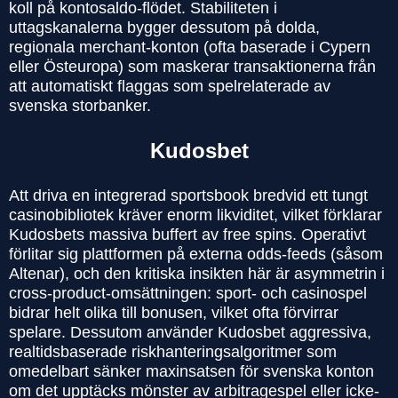
koll på kontosaldo-flödet. Stabiliteten i
uttagskanalerna bygger dessutom på dolda,
regionala merchant-konton (ofta baserade i Cypern
eller Östeuropa) som maskerar transaktionerna från
att automatiskt flaggas som spelrelaterade av
svenska storbanker.
Kudosbet
Att driva en integrerad sportsbook bredvid ett tungt
casinobibliotek kräver enorm likviditet, vilket förklarar
Kudosbets massiva buffert av free spins. Operativt
förlitar sig plattformen på externa odds-feeds (såsom
Altenar), och den kritiska insikten här är asymmetrin i
cross-product-omsättningen: sport- och casinospel
bidrar helt olika till bonusen, vilket ofta förvirrar
spelare. Dessutom använder Kudosbet aggressiva,
realtidsbaserade riskhanteringsalgoritmer som
omedelbart sänker maxinsatsen för svenska konton
om det upptäcks mönster av arbitragespel eller icke-