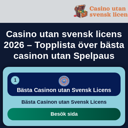
Casino utan svensk licens
2026 – Topplista över bästa
casinon utan Spelpaus
1
Bästa Casinon utan Svensk Licens
Bästa Casinon utan Svensk Licens
Besök sida